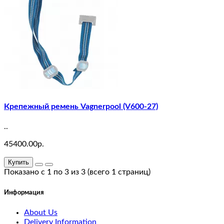
23
test
22
test
21
test
Крепежный ремень Vagnerpool (V600-27)
20
..
test
45400.00р.
25
Купить
Показано с 1 по 3 из 3 (всего 1 страниц)
test
19
Информация
About Us
test
Delivery Information