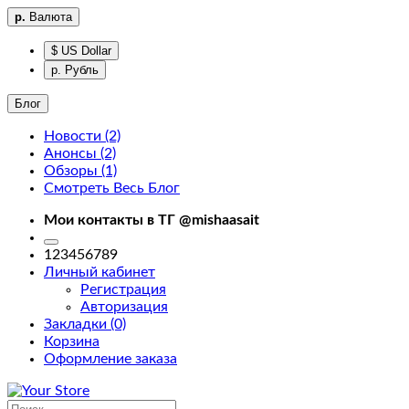
р.
Валюта
$ US Dollar
р. Рубль
Блог
Новости (2)
Анонсы (2)
Фильтры
Обзоры (1)
Смотреть Весь Блог
Фильтры
Мои контакты в ТГ @mishaasait
home
123456789
Личный кабинет
Регистрация
Авторизация
Закладки (0)
Корзина
Доставка
Оформление заказа
About